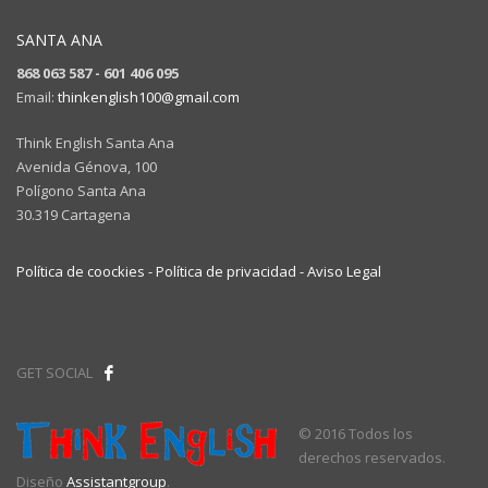
SANTA ANA
868 063 587 - 601 406 095
Email:
thinkenglish100@gmail.com
Think English Santa Ana
Avenida Génova, 100
Polígono Santa Ana
30.319 Cartagena
Política de coockies -
Política de privacidad -
Aviso Legal
GET SOCIAL
© 2016 Todos los
derechos reservados.
Diseño
Assistantgroup
.