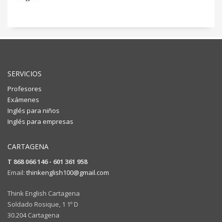
SERVICIOS
Profesores
Exámenes
Inglés para niños
Inglés para empresas
CARTAGENA
T 868 066 146 - 601 361 958
Email:
thinkenglish100@gmail.com
Think English Cartagena
Soldado Rosique, 1 1º D
30.204 Cartagena