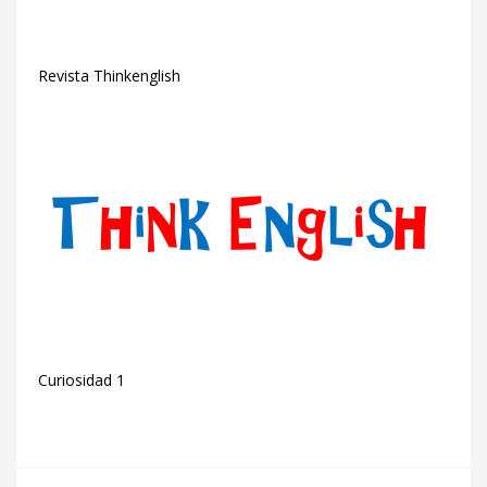
Revista Thinkenglish
Curiosidad 1