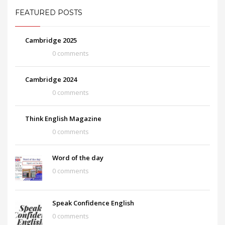
FEATURED POSTS
Cambridge 2025
0 comments
Cambridge 2024
0 comments
Think English Magazine
0 comments
Word of the day
0 comments
Speak Confidence English
0 comments