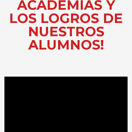
ACADEMIAS Y
LOS LOGROS DE
NUESTROS
ALUMNOS!