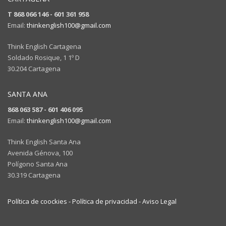
T 868 066 146 - 601 361 958
Email:
thinkenglish100@gmail.com
Think English Cartagena
Soldado Rosique, 1 1º D
30.204 Cartagena
SANTA ANA
868 063 587 - 601 406 095
Email:
thinkenglish100@gmail.com
Think English Santa Ana
Avenida Génova, 100
Polígono Santa Ana
30.319 Cartagena
Política de coockies -
Política de privacidad -
Aviso Legal