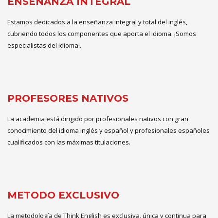
ENSEÑANZA INTEGRAL
Estamos dedicados a la enseñanza integral y total del inglés,
cubriendo todos los componentes que aporta el idioma. ¡Somos
especialistas del idioma!.
PROFESORES NATIVOS
La academia está dirigido por profesionales nativos con gran
conocimiento del idioma inglés y español y profesionales españoles
cualificados con las máximas titulaciones.
METODO EXCLUSIVO
La metodología de Think English es exclusiva, única y continua para