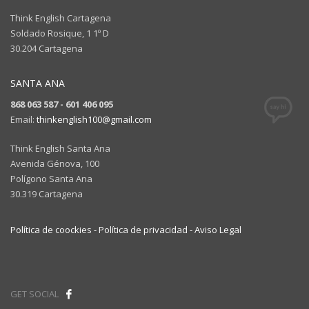
Think English Cartagena
Soldado Rosique, 1 1º D
30.204 Cartagena
SANTA ANA
868 063 587 - 601 406 095
Email:
thinkenglish100@gmail.com
Think English Santa Ana
Avenida Génova, 100
Polígono Santa Ana
30.319 Cartagena
Política de coockies -
Política de privacidad -
Aviso Legal
GET SOCIAL