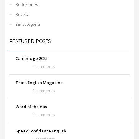
Reflexiones
Revista
Sin categoría
FEATURED POSTS
Cambridge 2025
0 comments
Think English Magazine
0 comments
Word of the day
0 comments
Speak Confidence English
0 comments