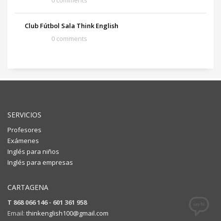
Club Fútbol Sala Think English
0 comments
SERVICIOS
Profesores
Exámenes
Inglés para niños
Inglés para empresas
CARTAGENA
T 868 066 146 - 601 361 958
Email:
thinkenglish100@gmail.com