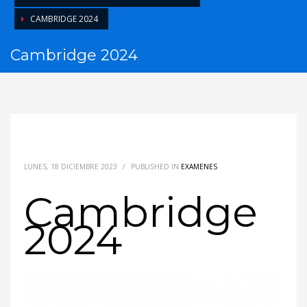
CAMBRIDGE 2024
Cambridge 2024
LUNES, 18 DICIEMBRE 2023
/
PUBLISHED IN
EXAMENES
Cambridge
2024