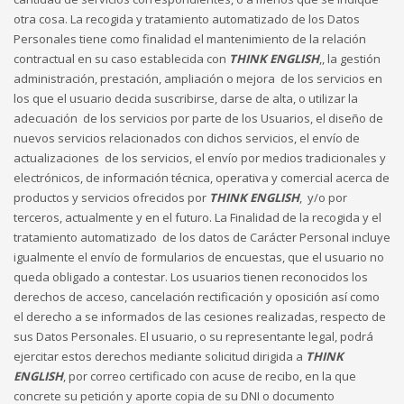
otra cosa. La recogida y tratamiento automatizado de los Datos
Personales tiene como finalidad el mantenimiento de la relación
contractual en su caso establecida con
THINK ENGLISH
,, la gestión
administración, prestación, ampliación o mejora de los servicios en
los que el usuario decida suscribirse, darse de alta, o utilizar la
adecuación de los servicios por parte de los Usuarios, el diseño de
nuevos servicios relacionados con dichos servicios, el envío de
actualizaciones de los servicios, el envío por medios tradicionales y
electrónicos, de información técnica, operativa y comercial acerca de
productos y servicios ofrecidos por
THINK ENGLISH
, y/o por
terceros, actualmente y en el futuro. La Finalidad de la recogida y el
tratamiento automatizado de los datos de Carácter Personal incluye
igualmente el envío de formularios de encuestas, que el usuario no
queda obligado a contestar. Los usuarios tienen reconocidos los
derechos de acceso, cancelación rectificación y oposición así como
el derecho a se informados de las cesiones realizadas, respecto de
sus Datos Personales. El usuario, o su representante legal, podrá
ejercitar estos derechos mediante solicitud dirigida a
THINK
ENGLISH
, por correo certificado con acuse de recibo, en la que
concrete su petición y aporte copia de su DNI o documento