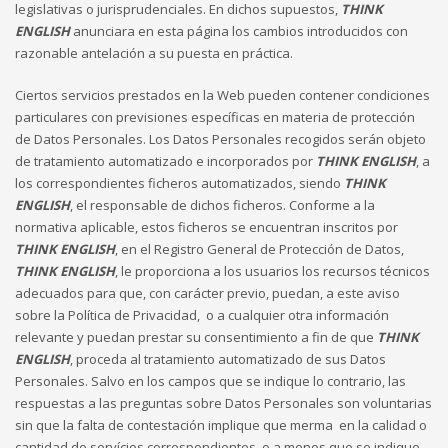
legislativas o jurisprudenciales. En dichos supuestos,
THINK
ENGLISH
anunciara en esta página los cambios introducidos con
razonable antelación a su puesta en práctica.
Ciertos servicios prestados en la Web pueden contener condiciones
particulares con previsiones específicas en materia de protección
de Datos Personales. Los Datos Personales recogidos serán objeto
de tratamiento automatizado e incorporados por
THINK ENGLISH
, a
los correspondientes ficheros automatizados, siendo
THINK
ENGLISH
, el responsable de dichos ficheros. Conforme a la
normativa aplicable, estos ficheros se encuentran inscritos por
THINK ENGLISH
, en el Registro General de Protección de Datos,
THINK ENGLISH
, le proporciona a los usuarios los recursos técnicos
adecuados para que, con carácter previo, puedan, a este aviso
sobre la Política de Privacidad, o a cualquier otra información
relevante y puedan prestar su consentimiento a fin de que
THINK
ENGLISH
, proceda al tratamiento automatizado de sus Datos
Personales. Salvo en los campos que se indique lo contrario, las
respuestas a las preguntas sobre Datos Personales son voluntarias
sin que la falta de contestación implique que merma en la calidad o
cantidad de servícios correspondientes, o a menos que se indique