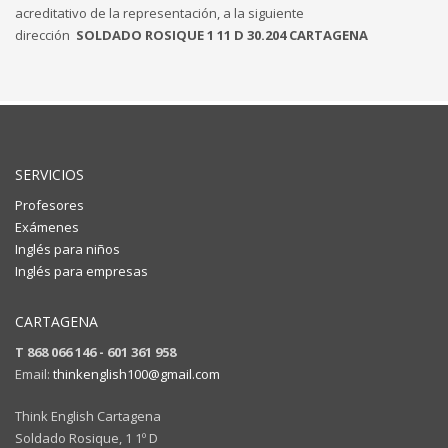
acreditativo de la representación, a la siguiente
dirección
SOLDADO ROSIQUE 1 11 D 30.204 CARTAGENA
SERVICIOS
Profesores
Exámenes
Inglés para niños
Inglés para empresas
CARTAGENA
T 868 066 146 - 601 361 958
Email:
thinkenglish100@gmail.com
Think English Cartagena
Soldado Rosique, 1 1º D