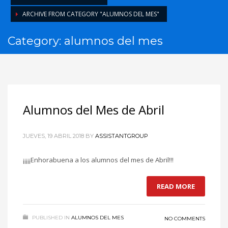
ARCHIVE FROM CATEGORY "ALUMNOS DEL MES"
Category: alumnos del mes
Alumnos del Mes de Abril
JUEVES, 19 ABRIL 2018
BY
ASSISTANTGROUP
¡¡¡¡¡Enhorabuena a los alumnos del mes de Abril!!!
READ MORE
PUBLISHED IN
ALUMNOS DEL MES
NO COMMENTS