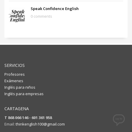
Speak Confidence English
0 comments
SERVICIOS
Profesores
Exámenes
Inglés para niños
Inglés para empresas
CARTAGENA
T 868 066 146 - 601 361 958
Email:
thinkenglish100@gmail.com