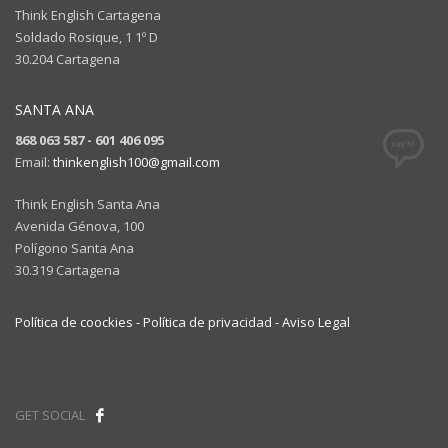
Think English Cartagena
Soldado Rosique, 1 1º D
30.204 Cartagena
SANTA ANA
868 063 587 - 601 406 095
Email:
thinkenglish100@gmail.com
Think English Santa Ana
Avenida Génova, 100
Polígono Santa Ana
30.319 Cartagena
Política de coockies -
Política de privacidad -
Aviso Legal
GET SOCIAL