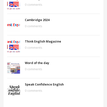
0 comments
Cambridge 2024
0 comments
Think English Magazine
0 comments
Word of the day
0 comments
Speak Confidence English
0 comments