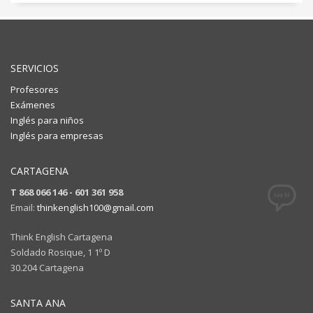
SERVICIOS
Profesores
Exámenes
Inglés para niños
Inglés para empresas
CARTAGENA
T 868 066 146 - 601 361 958
Email:
thinkenglish100@gmail.com
Think English Cartagena
Soldado Rosique, 1 1º D
30.204 Cartagena
SANTA ANA