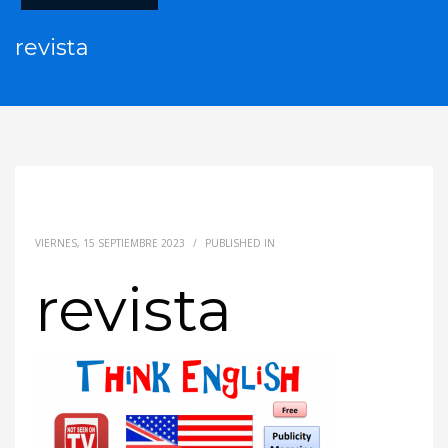
revista
VIERNES, 15 SEPTIEMBRE 2023
/
PUBLISHED IN
revista