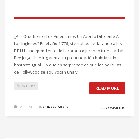
¿Por Qué Tienen Los Americanos Un Acento Diferente A
Los Ingleses? En el año 1.776, si estabas declarando a los
E.E.U.U. independiente de la corona o jurando tu lealtad al
Rey Jorge III de Inglaterra, tu pronunciación habría sido
bastante igual. Lo que es sorprende es que las películas
de Hollywood se equivocan una y
ACENTO
READ MORE
PUBLISHED IN
CURIOSIDADES
NO COMMENTS