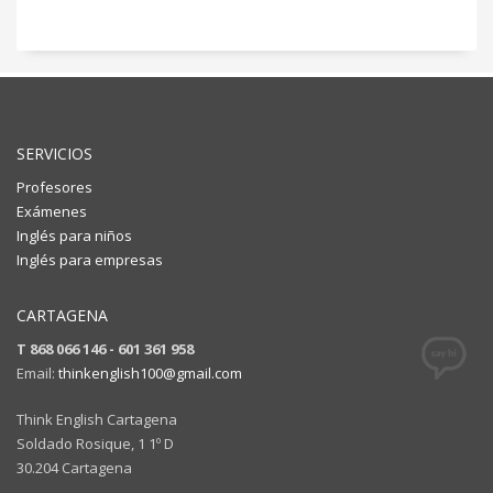
SERVICIOS
Profesores
Exámenes
Inglés para niños
Inglés para empresas
CARTAGENA
T 868 066 146 - 601 361 958
Email:
thinkenglish100@gmail.com
Think English Cartagena
Soldado Rosique, 1 1º D
30.204 Cartagena