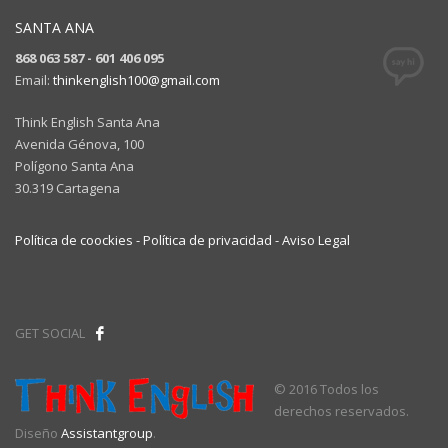
SANTA ANA
868 063 587 - 601 406 095
Email:
thinkenglish100@gmail.com
Think English Santa Ana
Avenida Génova, 100
Polígono Santa Ana
30.319 Cartagena
Política de coockies -
Política de privacidad -
Aviso Legal
GET SOCIAL
© 2016 Todos los
derechos reservados.
Diseño
Assistantgroup
.