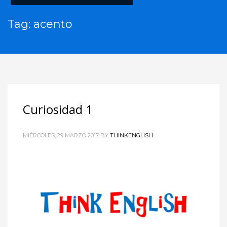
Tag: acento
Curiosidad 1
MIÉRCOLES, 29 MARZO 2017
BY
THINKENGLISH