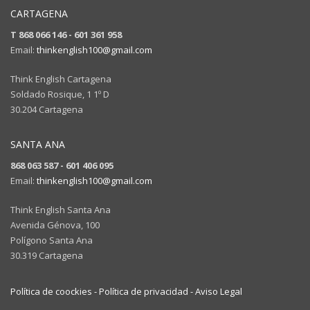
CARTAGENA
T 868 066 146 - 601 361 958
Email:
thinkenglish100@gmail.com
Think English Cartagena
Soldado Rosique, 1 1º D
30.204 Cartagena
SANTA ANA
868 063 587 - 601 406 095
Email:
thinkenglish100@gmail.com
Think English Santa Ana
Avenida Génova, 100
Polígono Santa Ana
30.319 Cartagena
Política de coockies -
Política de privacidad -
Aviso Legal